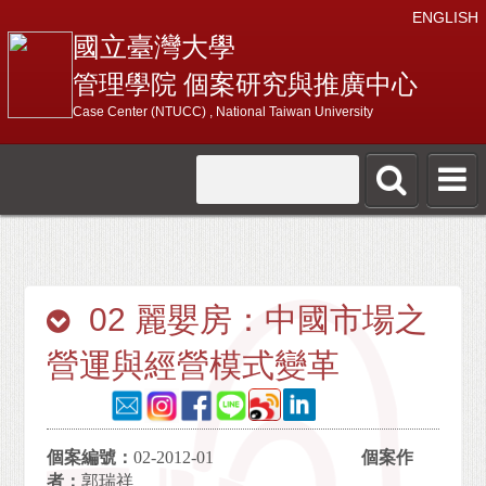
ENGLISH
國立臺灣大學
管理學院 個案研究與推廣中心
Case Center (NTUCC) , National Taiwan University
02 麗嬰房：中國市場之
營運與經營模式變革
個案編號：
02-2012-01
個案作
者：
郭瑞祥