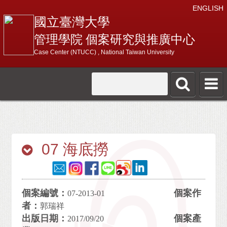
ENGLISH
國立臺灣大學
管理學院 個案研究與推廣中心
Case Center (NTUCC) , National Taiwan University
07 海底撈
個案編號：
個案作
07-2013-01
者：
郭瑞祥
出版日期：
個案產
2017/09/20