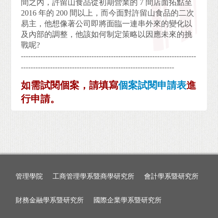
間之內，許留山食品從初期營業的 7 間店面拓點至
2016 年的 200 間以上，而今面對許留山食品的二次
易主，他想像著公司即將面臨一連串外來的變化以
及內部的調整，他該如何制定策略以因應未來的挑
戰呢?
------------------------------------------------------------------------
---------------------------------------------------------------
如需試閱個案，請填寫
個案試閱申請表
進
行申請。
管理學院
工商管理學系暨商學研究所
會計學系暨研究所
財務金融學系暨研究所
國際企業學系暨研究所