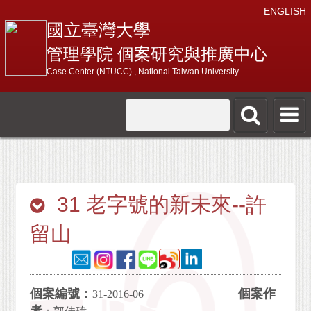
ENGLISH
國立臺灣大學
管理學院 個案研究與推廣中心
Case Center (NTUCC) , National Taiwan University
31 老字號的新未來--許
留山
個案編號：
個案作
31-2016-06