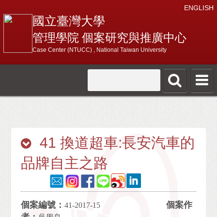
ENGLISH
國立臺灣大學
管理學院 個案研究與推廣中心
Case Center (NTUCC) , National Taiwan University
41 換道超車:長安汽車的
品牌自主之路
個案編號：
個案作
41-2017-15