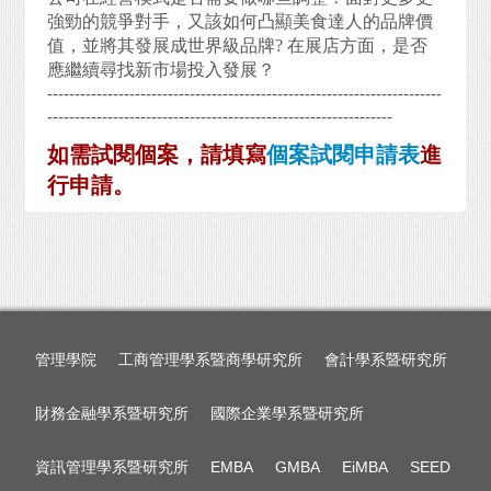
強勁的競爭對手，又該如何凸顯美食達人的品牌價
值，並將其發展成世界級品牌
?
在展店方面，是否
應繼續尋找新市場投入發展？
------------------------------------------------------------------------
---------------------------------------------------------------
如需試閱個案，請填寫
個案試閱申請表
進
行申請。
管理學院
工商管理學系暨商學研究所
會計學系暨研究所
財務金融學系暨研究所
國際企業學系暨研究所
資訊管理學系暨研究所
EMBA
GMBA
EiMBA
SEED