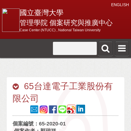
ENGLISH
國立臺灣大學
管理學院 個案研究與推廣中心
Case Center (NTUCC) , National Taiwan University
65台達電子工業股份有
限公司
個案編號：65-2020-01