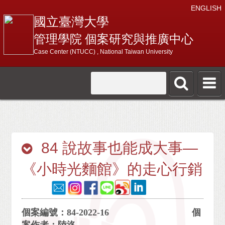
ENGLISH
國立臺灣大學
管理學院 個案研究與推廣中心
Case Center (NTUCC) , National Taiwan University
84 說故事也能成大事—
《小時光麵館》的走心行銷
個案編號：84-2022-16 個