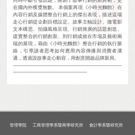
同時不斷引發話題，開創了故事行銷的新典範，更
在國內外獲獎無數。 本個案再現《小時光麵館》在
內容行銷及媒體整合行銷上的傑出表現，描述這場
走心行銷從企劃目標設定、故事主軸設計、微電影
文本構思、拍攝風格呈現、行銷推廣的話題創造、
虛實整合的行銷創新、到行銷成效在市場及藝術兩
端的展現，藉由《小時光麵館》整合行銷的執行脈
絡，引導讀者思考如何應用內容傳播與消費者溝
通，透過說故事走心動容，用創意開啟品牌新局。
------------------------------------------------------------------------
-------------------------------------------------
管理學院
工商管理學系暨商學研究所
會計學系暨研究所