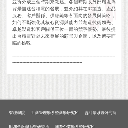
並拆分成三個時期來敘述。各個時期以外部環境為
背景描述台積電的發展，並介紹其在IC製造、產品
服務、客戶關係、供應鏈等各面向的發展與策略，
如何不斷強化其核心資源與能力並創造技術領先、
卓越製造和客戶關係三位一體的競爭優勢。最後提
出台積電對於未來發展的願景與企圖，以及所要面
臨的挑戰。
------------------------------------------------------------------------
-------------------------------------------------
管理學院
工商管理學系暨商學研究所
會計學系暨研究所
財務金融學系暨研究所
國際企業學系暨研究所