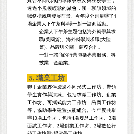
媒合不同領域的專家或校友與在校學生，
透過小規模輕鬆的聚會，聊一聊該領域的
職務樣貌與發展前景。今年度分別舉辦了4
場企業人下午茶與4場一對一諮商活動。
企業人下午茶主題包括海外就學與求
職(美國篇)、海外就學與求職(大陸
篇)、品牌與公關、商務合作。
一對一諮商的行業包括專業服務、科
技業、金融業。
5. 職業工坊
聯手企業夥伴透過不同形式工作坊，帶領
學生實作與演練。包括求職工作坊、創業
工作坊、可攜式能力工作坊、諮商工作坊
等，協助學生建置技能組合。今年度共舉
辦13場工作坊，包括4場履歷工作坊、3場
面試工作坊、2場創業工作坊、2場數位行
銷工作坊與2場留學工作坊。