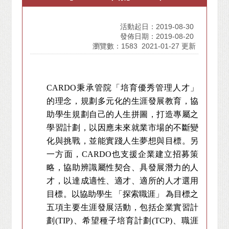
活動起日：2019-08-30
發佈日期：2019-08-20
瀏覽數：1583
2021-01-27 更新
CARDO
秉承管院「培育優秀管理人才」
的理念，規劃多元化的生涯發展教育，協
助學生規劃自己的人生拼圖，打造專屬之
學習計劃，以因應未來就業市場的不斷變
化與挑戰，並能實踐人生夢想與目標。另
一方面，CARDO也支援企業建立招募策
略，協助辨識屬性契合、具發展潛力的人
才，以達成適性、適才、適所的人才選用
目標。以協助學生 「探索職涯」 為目標之
五項主要生涯發展活動，包括企業實習計
劃(TIP)、希望種子培育計劃(TCP)、職涯