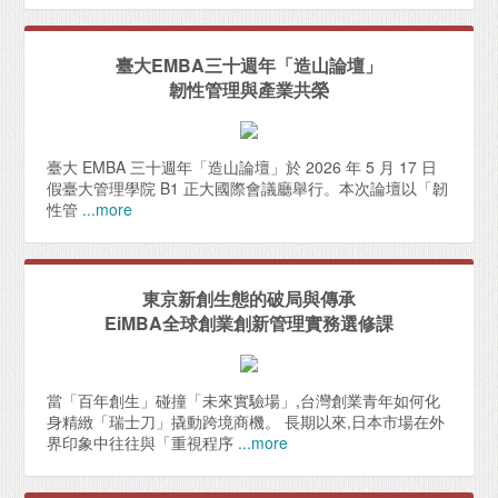
臺大EMBA三十週年「造山論壇」
韌性管理與產業共榮
臺大 EMBA 三十週年「造山論壇」於 2026 年 5 月 17 日
假臺大管理學院 B1 正大國際會議廳舉行。本次論壇以「韌
性管
...more
東京新創生態的破局與傳承
EiMBA全球創業創新管理實務選修課
當「百年創生」碰撞「未來實驗場」,台灣創業青年如何化
身精緻「瑞士刀」撬動跨境商機。 長期以來,日本市場在外
界印象中往往與「重視程序
...more