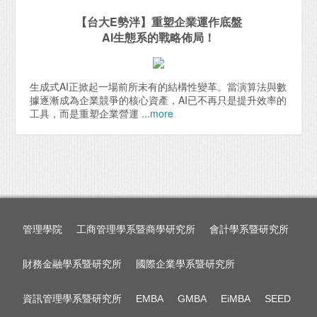
【台大E勢泮】重塑企業運作底盤
AI生態系的戰略佈局！
生成式AI正掀起一場前所未有的結構性變革。當演算法與數
據逐漸成為企業競爭的核心資產，AI已不再只是提升效率的
工具，而是重塑企業營運
...more
管理學院
工商管理學系暨商學研究所
會計學系暨研究所
財務金融學系暨研究所
國際企業學系暨研究所
資訊管理學系暨研究所
EMBA
GMBA
EiMBA
SEED