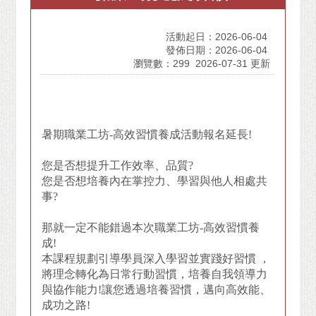
活動起日：2026-06-04
發佈日期：2026-06-04
瀏覽數：299
2026-07-31 更新
暑期職業工坊-高效習慣養成活動報名延長!
您是否想提升工作效率、品質?
您是否想培養內在掌控力、學習與他人相處共
事?
那就一定不能錯過本次職業工坊-高效習慣養
成!
本課程規劃引導學員深入學習並實踐好習慣 ，
將理念轉化為日常行動習慣，培養自我領導力
與協作能力!讓您透過培養習慣，邁向高效能、
成功之路!