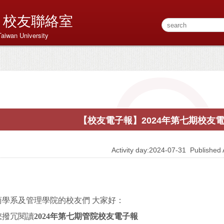
 校友聯絡室
Taiwan University
【校友電子報】2024年第七期校友
Activity day:2024-07-31
Publishe
商學系及管理學院的校友們 大家好：
您撥冗閱讀
2024
年第七
期管院校友電子報