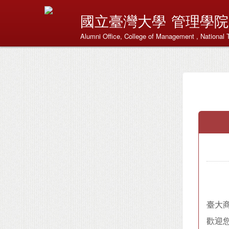
國立臺灣大學
管理學院
Alumni Office, College of Management , National 
臺大
歡迎