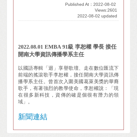
Published At：2022-08-02
Views:2601
2022-08-02 updated
2022.08.01 EMBA 91級 李恕權 學長 接任
開南大學資訊傳播學系主任
以國語專輯「迴」享譽歌壇、走在數位匯流下
前端的搖滾歌手李恕權，接任開南大學資訊傳
播學系主任。曾首次入圍美國葛萊美獎的華裔
歌手，有著強烈的教學使命，李恕權說：「現
在很多新科技，資傳的確是個很有潛力的領
域」。
新聞連結