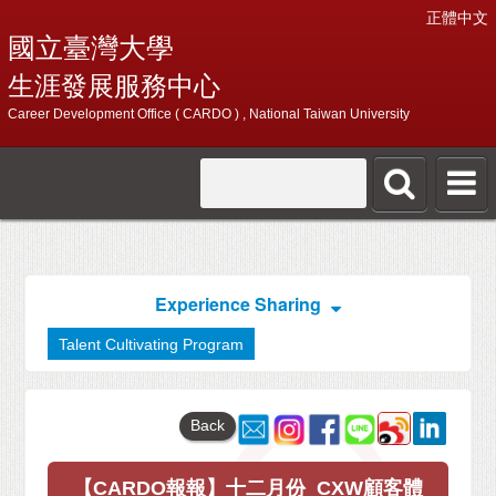
正體中文
國立臺灣大學
生涯發展服務中心
Career Development Office ( CARDO ) , National Taiwan University
Experience Sharing
Talent Cultivating Program
Back
【CARDO報報】十二月份_CXW顧客體