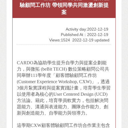
驗顧問工作坊 帶領同學共同激盪創新提
案
Activity day:2022-12-19
Published At：2022-12-19
Views:1524
2022-12-19 updated
CARDO
為協助學生提升自學力與提案企劃能
力，與微拓 (beBit TECH) 數位策略顧問公司共
同舉辦111學年度「顧客體驗顧問工作坊
(Customer Experience Workshop, CXW)」，透過
3個月紮實課程與提案實踐計畫，培育學生學習
以使用者為核心的User Centered Design (UCD)
方法論。籍此，培育學員軟實力，包括解決問
題能力、溝通與表達能力、團隊合作能力、創
新與創造能力、自學能力與領導力。
這學期CXW顧客體驗顧問工作坊合作業主包含