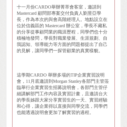
十一月份CARDO舉辦菁萃會客室，邀請到
Mastercard 顧問部專案交付負責人劉昱亞學
長，作為本次的與會高階經理人。地點設立在
位於信義區的 Mastercard 辦公室，學長不藏私
的分享從事顧問業的職涯歷程，同學們也十分
積極地發問，學長對職業發展、生涯規劃、自
我認知、領導能力等方面的問題都提出了自己
的見解，讓同學們一探管顧業的真實樣貌。
這學期CARDO 舉辦多場的TIP企業實習說明
會，11月底邀請到Morgan Stanley各部門主管蒞
臨舉行企業實習生招募說明會，各部門主管仔
細講解部門工作內容及實習計畫，且邀請台大
的學長姊跟大家分享實習生的一天、實習經驗
和心得，讓企業得以直接與同學交流，同學們
也能透過說明會更加了解實習的過程。