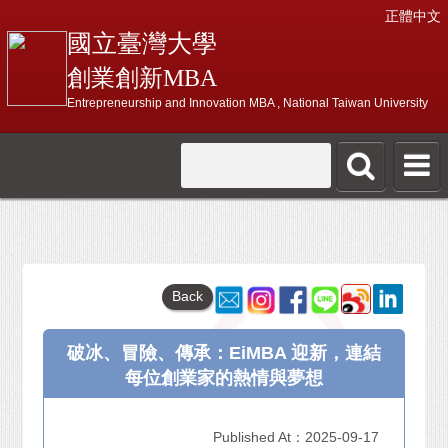
正體中文
國立臺灣大學
創業創新MBA
Entrepreneurship and Innovation MBA , National Taiwan University
Back
破冰、冒險、傳承：EiMBA 迎新，連結
每位創業家的熱情與夢想
Published At：2025-09-17