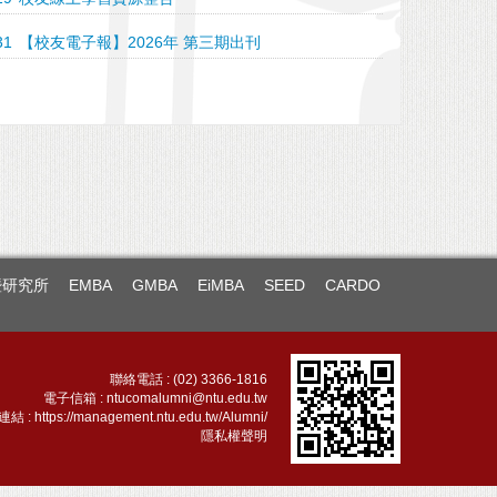
31
【校友電子報】2026年 第三期出刊
】三十重聚歡送畢業學子，喜迎返校管院校友
暨研究所
EMBA
GMBA
EiMBA
SEED
CARDO
聯絡電話 : (02) 3366-1816
電子信箱 :
ntucomalumni@ntu.edu.tw
連結 :
https://management.ntu.edu.tw/Alumni/
隱私權聲明