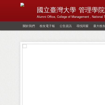
國立臺灣大學
管理學院
Alumni Office, College of Management , National 
關於我們
校友電子報
公告資訊
尋找同窗
臺大校