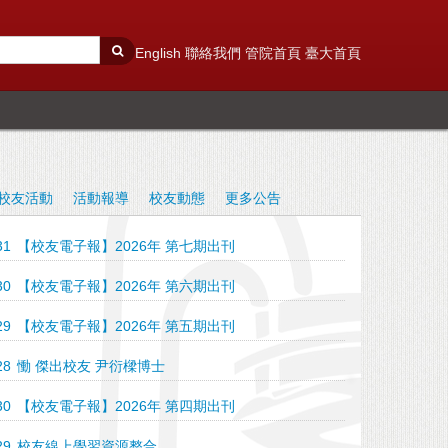
English
聯絡我們
管院首頁
臺大首頁
校友活動
活動報導
校友動態
更多公告
31
【校友電子報】2026年 第七期出刊
30
【校友電子報】2026年 第六期出刊
29
【校友電子報】2026年 第五期出刊
28
慟 傑出校友 尹衍樑博士
30
【校友電子報】2026年 第四期出刊
29
校友線上學習資源整合