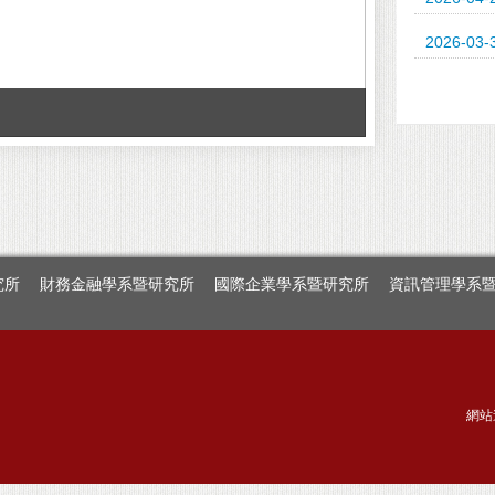
2026-03-
【校友回娘家
究所
財務金融學系暨研究所
國際企業學系暨研究所
資訊管理學系
網站