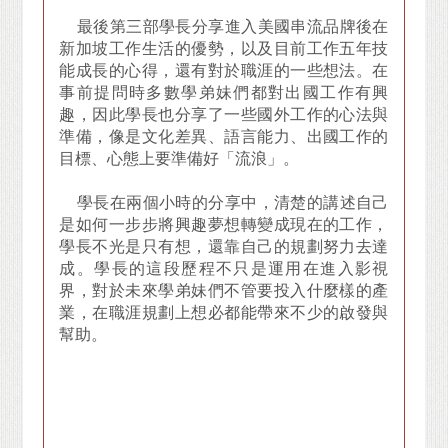
最後第三部學長分享進入美國串流品牌後在
新加坡工作生活的優勢，以及目前工作五年技
能成長的心得，還有對於職涯的一些想法。在
事前提問時多數學弟妹們都對出國工作有興
趣，因此學長也分享了一些國外工作的心法與
準備，像是文化差異、語言能力、出國工作的
目標、心態上要準備好「流浪」。
學長在兩個小時的分享中，清楚的講述自己
是如何一步步將興趣夢想轉變成現在的工作，
學長不光是只有想，還靠自己的規劃努力去達
成。學長的這段歷程不只是運用在進入影視
界，對於未來學弟妹們不管要投入什麼樣的產
業，在職涯規劃上想必都能帶來不少的啟發與
幫助。