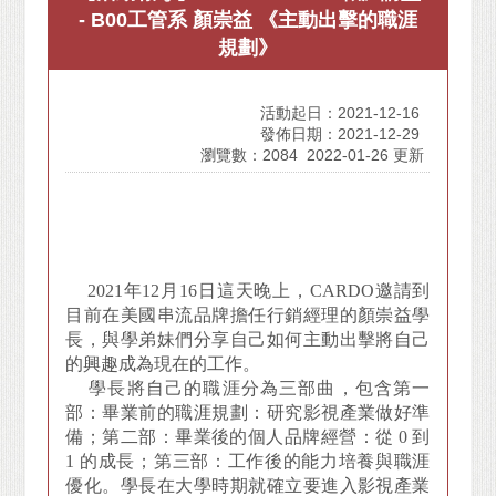
- B00工管系 顏崇益 《主動出擊的職涯
規劃》
活動起日：2021-12-16
發佈日期：2021-12-29
瀏覽數：2084
2022-01-26 更新
2021
年12月16日這天晚上，CARDO邀請到
目前在美國串流品牌擔任行銷經理的顏崇益學
長，與學弟妹們分享自己如何主動出擊將自己
的興趣成為現在的工作。
學長將自己的職涯分為三部曲，包含第一
部：畢業前的職涯規劃：研究影視產業做好準
備；第二部：畢業後的個人品牌經營：從 0 到
1 的成長；第三部：工作後的能力培養與職涯
優化。學長在大學時期就確立要進入影視產業