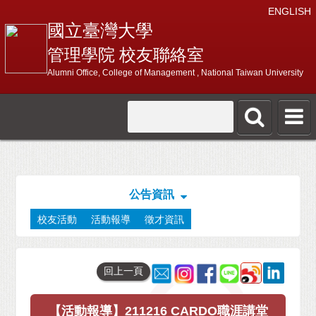
ENGLISH
國立臺灣大學
管理學院 校友聯絡室
Alumni Office, College of Management , National Taiwan University
公告資訊
校友活動
活動報導
徵才資訊
回上一頁
【活動報導】211216 CARDO職涯講堂