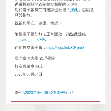
踴躍投稿關於管院校友相關的人與事，
對於電子報有任何建議也歡迎「
按此
」惠賜意
見與指教。
祝福您平安、健康、快樂！
附檔電子報如無法正常開啟，請點此連結：
https://supr.link/MWnke
往期校友電子報：
https://supr.link/CNpm0
國立臺灣大學 管理學院
校友聯絡室 敬上
2023年08月04日
附件1:
2023年第七期-校友電子報.pdf