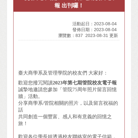
報 出刊囉！
活動起日：2023-08-04
發佈日期：2023-08-04
瀏覽數：837
2023-08-31 更新
臺大商學系及管理學院的校友們 大家好：
歡迎您撥冗閱讀
2023
年第七期管院校友電子報
誠摯地邀請您參加「管院75周年照片留言回憶
牆」活動。
分享商學系/管院相關的照片，以及留言祝福的
話
共同創造一個豐富、感人和有意義的回憶之
旅！
歡迎各位學長姐透過校友聯絡室的電子信箱，