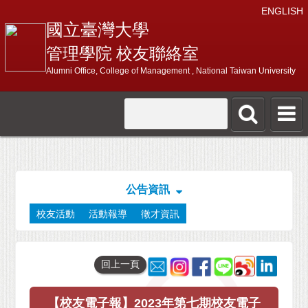
ENGLISH
國立臺灣大學
管理學院 校友聯絡室
Alumni Office, College of Management , National Taiwan University
公告資訊
校友活動
活動報導
徵才資訊
回上一頁
【校友電子報】2023年第七期校友電子