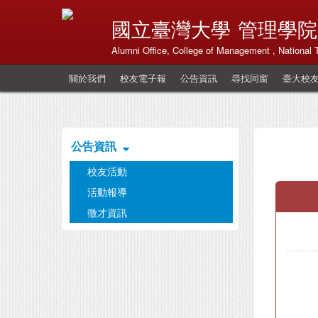
國立臺灣大學
管理學院
Alumni Office, College of Management , National 
關於我們
校友電子報
公告資訊
尋找同窗
臺大校
公告資訊
校友活動
活動報導
徵才資訊