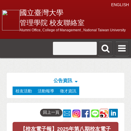
ENGLISH
國立臺灣大學
管理學院 校友聯絡室
Alumni Office, College of Management , National Taiwan University
公告資訊
校友活動
活動報導
徵才資訊
回上一頁
【校友電子報】2025年第八期校友電子