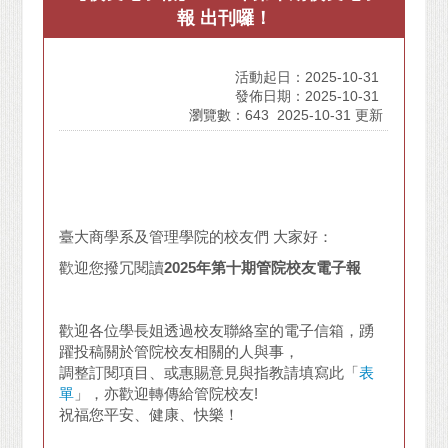
報 出刊囉！
活動起日：2025-10-31
發佈日期：2025-10-31
瀏覽數：643
2025-10-31 更新
臺大商學系及管理學院的校友們 大家好：
歡迎您撥冗閱讀
2025
年第十
期管院校友電子報
歡迎各位學長姐透過校友聯絡室的電子信箱，踴
躍投稿關於管院校友相關的人與事，
調整訂閱項目、或惠賜意見與指教請填寫此「
表
單
」，亦歡迎轉傳給管院校友!
祝福您平安、健康、快樂！