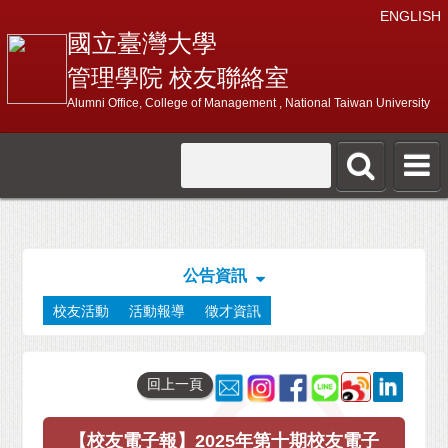
ENGLISH
國立臺灣大學
管理學院 校友聯絡室
Alumni Office, College of Management , National Taiwan University
公告資訊
校友活動
活動報導
徵才資訊
回上一頁
【校友電子報】2025年第十期校友電子