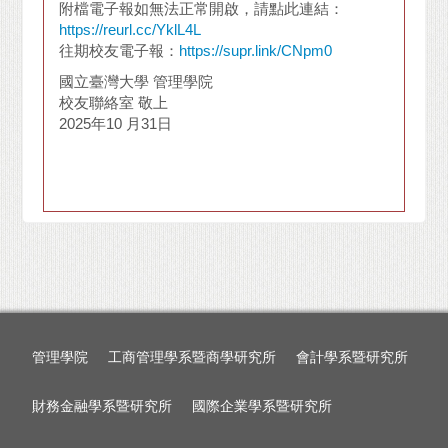
附檔電子報如無法正常開啟，請點此連結：
https://reurl.cc/YklL4L
往期校友電子報：
https://supr.link/CNpm0
國立臺灣大學 管理學院
校友聯絡室 敬上
2025年10 月31日
管理學院
工商管理學系暨商學研究所
會計學系暨研究所
財務金融學系暨研究所
國際企業學系暨研究所