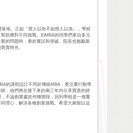
具體落地。正如「授人以魚不如授人以漁」，學校
幫助應對不同挑戰。EiMBA的同學們來自多元
企業的問題時，勇於嘗試和突破。院長也勉勵新
的寶貴時光。
MBA的課程設計不同於傳統MBA，更注重行動學
導師，他們將在接下來的兩三年內分享寶貴的經
心態，不論創業處於何種階段，回到學校是一個重
養同理心，解決各種創業挑戰。希望大家能以這