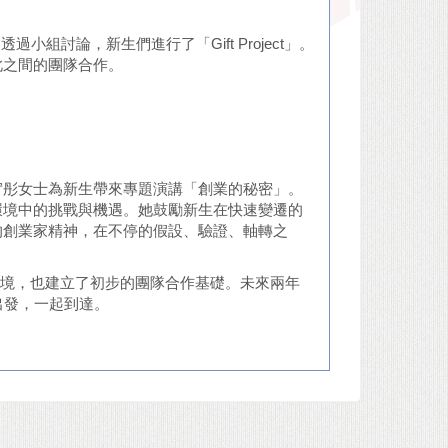
組討論，新生們進行了「Gift Project」。
此之間的團隊合作。
主持人劉宥彤女士為新生帶來專題演講「創業的秘密」。
環境中的挑戰與機遇。她鼓勵新生在快速變遷的
的創業家精神，在不停的假設、驗證、軸轉之
活環境，也建立了初步的團隊合作基礎。未來兩年
出發，一起到達。