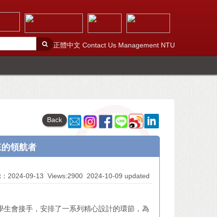
正體中文
Contact Us
Management
NTU
Back
未來的領航者
At：2024-09-13
Views:2900
2024-10-09 updated
MBA學生會接手，安排了一系列精心設計的環節，為