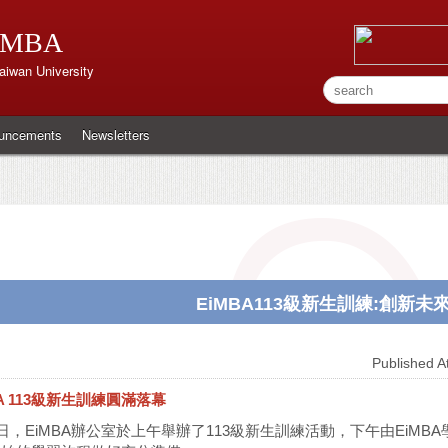
MBA
aiwan University
uncements
Newsletters
EiMBA113級新生訓練:創新
Published 
 113
級新生訓練圓滿落幕
4日，EiMBA辦公室於上午舉辦了113級新生訓練活動，下午由Ei