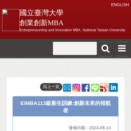
ENGLISH
國立臺灣大學
創業創新MBA
Entrepreneurship and Innovation MBA , National Taiwan University
回上一頁
EiMBA113級新生訓練:創新未來的領航
者
發佈日期：2024-09-13