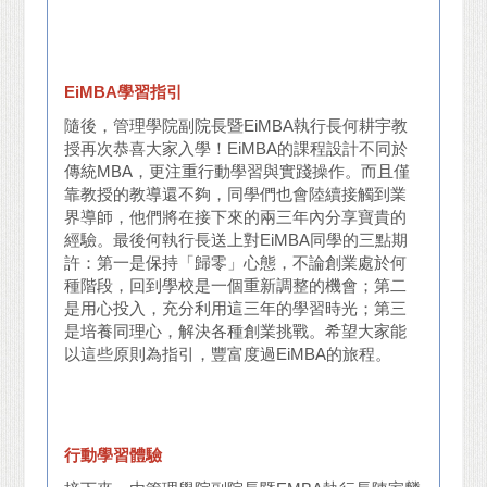
EiMBA
學習指引
隨後，管理學院副院長暨EiMBA執行長何耕宇教
授再次恭喜大家入學！EiMBA的課程設計不同於
傳統MBA，更注重行動學習與實踐操作。而且僅
靠教授的教導還不夠，同學們也會陸續接觸到業
界導師，他們將在接下來的兩三年內分享寶貴的
經驗。最後何執行長送上對EiMBA同學的三點期
許：第一是保持「歸零」心態，不論創業處於何
種階段，回到學校是一個重新調整的機會；第二
是用心投入，充分利用這三年的學習時光；第三
是培養同理心，解決各種創業挑戰。希望大家能
以這些原則為指引，豐富度過EiMBA的旅程。
行動學習體驗