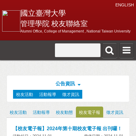
ENGLISH
國立臺灣大學
管理學院 校友聯絡室
Alumni Office, College of Management , National Taiwan University
公告資訊
校友活動
活動報導
徵才資訊
校友活動
活動報導
校友動態
校友電子報
徵才資訊
【校友電子報】2024年第十期校友電子報 出刊囉！