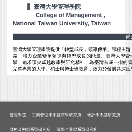
▋
臺灣大學管理學院
College of Management ,
National Taiwan University, Taiwan
簡
臺灣大學管理學院提供「轉型成長，領導傳承」課程主題
識，培力企業變革領導與轉型成長的能量。臺灣大學管理
學，追求頂尖卓越教學與研究精神，為臺灣首屈一指的管
完整專業的大學、碩士與博士班教育，致力於發展具深度
管理學院
工商管理學系暨商學研究所
會計學系暨研究所
財務金融學系暨研究所
國際企業學系暨研究所