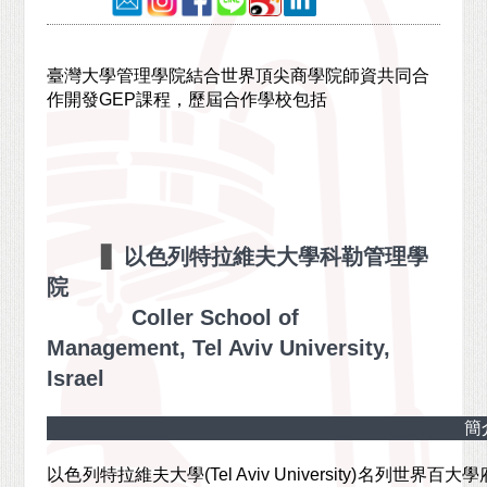
臺灣大學管理學院結合世界頂尖商學院師資共同合
作開發GEP課程，歷屆合作學校包括
▋
以色列特拉維夫大學科勒管理學
院
Coller School of
Management, Tel Aviv University,
Israel
簡
以色列特拉維夫大學
(Tel Aviv University)
名列世界百大學