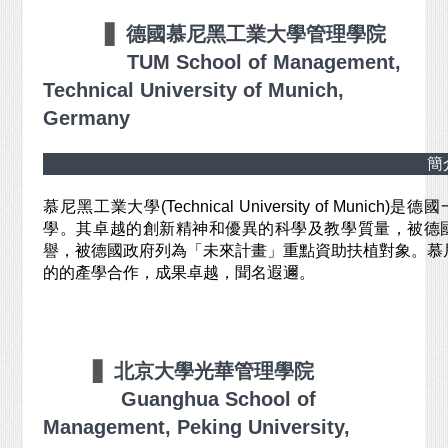
▋
德國慕尼黑工業大學管理學院
TUM School of Management,
Technical University of Munich,
Germany
簡
慕尼黑工業大學
(Technical University of Munich)
是德國
學。其卓越的創新精神和優異的科學及教學質量，被德國科
譽，被德國政府列為「未來計畫」重點資助扶植對象。慕
的的產學合作，成果卓越，聞名遐邇。
▋
北京大學光華管理學院
Guanghua School of
Management, Peking University,