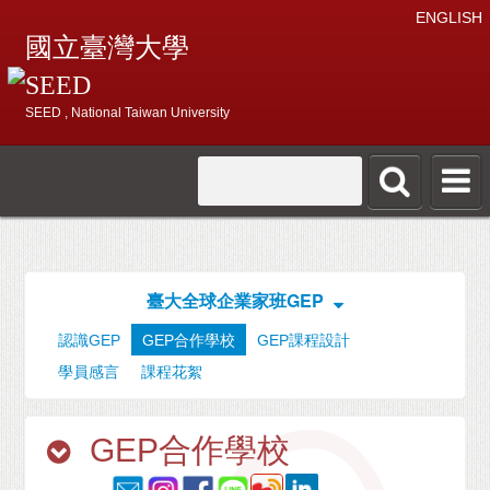
ENGLISH
國立臺灣大學
SEED
SEED , National Taiwan University
臺大全球企業家班GEP
認識GEP
GEP合作學校
GEP課程設計
學員感言
課程花絮
GEP合作學校