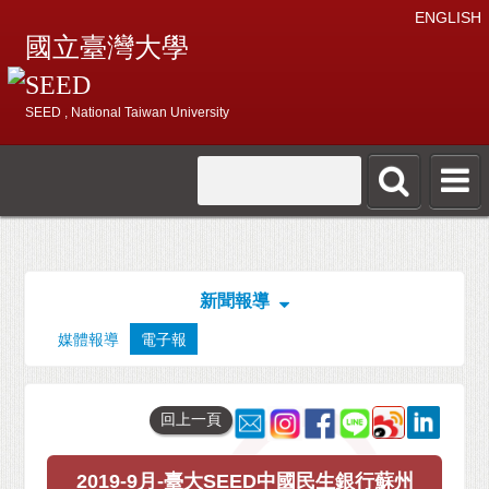
ENGLISH
國立臺灣大學
SEED
SEED , National Taiwan University
新聞報導
媒體報導
電子報
回上一頁
2019-9月-臺大SEED中國民生銀行蘇州