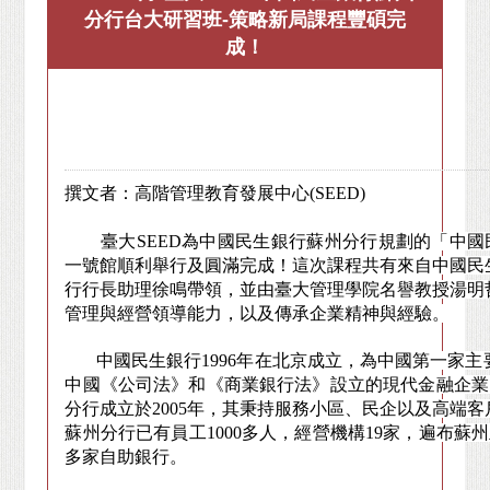
分行台大研習班-策略新局課程豐碩完
成！
撰文者：高階管理教育發展中心(SEED)
臺大SEED為中國民生銀行蘇州分行規劃的「中國民
一號館順利舉行及圓滿完成！這次課程共有來自中國民
行行長助理徐鳴帶領，並由臺大管理學院名譽教授湯明
管理與經營領導能力，以及傳承企業精神與經驗。
中國民生銀行1996年在北京成立，為中國第一家主
中國《公司法》和《商業銀行法》設立的現代金融企業
分行成立於2005年，其秉持服務小區、民企以及高端客
蘇州分行已有員工1000多人，經營機構19家，遍布蘇
多家自助銀行。