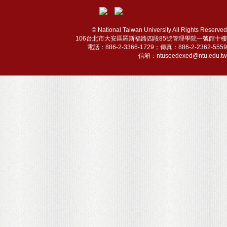
© National Taiwan University All Rights Reserved
106台北市大安區羅斯福路四段85號管理學院一號館十樓
電話：886-2-3366-1729；傳真：886-2-2362-5559
信箱：ntuseedexed@ntu.edu.tw