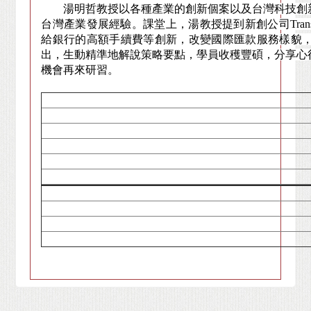
湯明哲教授以各種產業的創新個案以及台灣科技創新
台灣產業發展經驗。課堂上，湯教授提到新創公司Trans
給銀行的高額手續費等創新，改變國際匯款服務樣貌
出，生動精準地解說策略要點，學員收穫豐碩，分享心
機會再來研習。