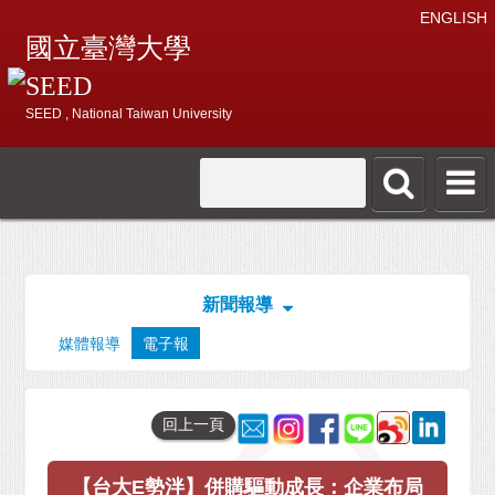
ENGLISH
國立臺灣大學
SEED
SEED , National Taiwan University
新聞報導
媒體報導
電子報
回上一頁
【台大E勢泮】併購驅動成長：企業布局