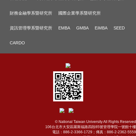
財務金融學系暨研究所
國際企業學系暨研究所
資訊管理學系暨研究所
EMBA
GMBA
EiMBA
SEED
CARDO
© National Taiwan University All Rights Reserved
106台北市大安區羅斯福路四段85號管理學院一號館十樓
電話：886-2-3366-1729；傳真：886-2-2362-5559