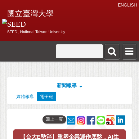
ENGLISH
國立臺灣大學
SEED
SEED , National Taiwan University
新聞報導
媒體報導
電子報
回上一頁
【台大E勢泮】重塑企業運作底盤，AI生