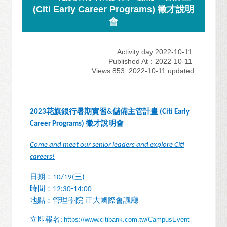
(Citi Early Career Programs) 徵才說明
會
Activity day:2022-10-11
Published At：2022-10-11
Views:853
2022-10-11 updated
花旗銀行暑期實習
儲備主管計畫
2023
&
(Citi Early
徵才說明會
Career Programs)
Come and meet our senior leaders and explore Citi
careers!
日期：
三
10/19(
)
時間：
12:30-14:00
地點：管理學院 正大國際會議廳
立即報名
https://www.citibank.com.tw/CampusEvent-
: