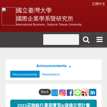
正體中文
國立臺灣大學
國際企業學系暨研究所
International Business , National Taiwan University
Announcements
Announcements
Newsletters
Back
2023花旗銀行暑期實習&儲備主管計畫