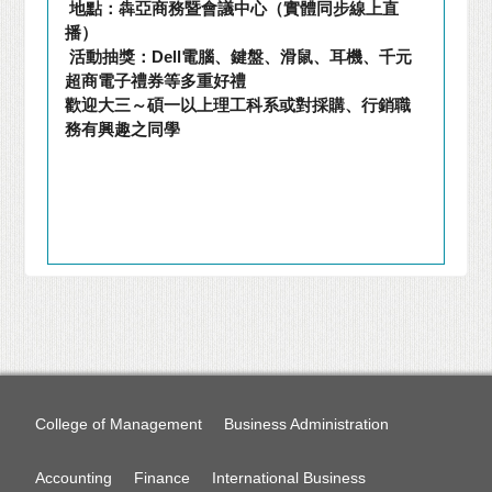
地點：犇亞商務暨會議中心（實體同步線上直
播）
活動抽獎：
Dell
電腦、鍵盤、滑鼠、耳機、千元
超商電子禮券等多重好禮
歡迎大三～碩一以上理工科系或對採購、行銷職
務有興趣之同學
College of Management
Business Administration
Accounting
Finance
International Business