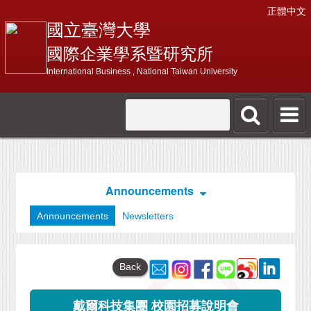
正體中文
國立臺灣大學
國際企業學系暨研究所
International Business , National Taiwan University
Announcements
Announcements
Newsletters
Back
戴爾科技集團 校園招募說明會