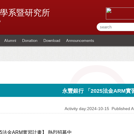
學系暨研究所
y
Alumni
Donation
Download
Announcements
永豐銀行 「2025法金ARM
Activity day:2024-10-15
Published
5
法金
ARM
實習計畫】 熱烈招募中