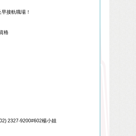
及早接軌職場！
資格
(02) 2327-9200#602
楊小姐