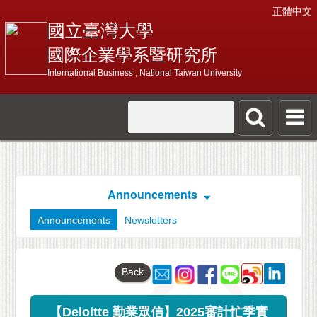
正體中文
國立臺灣大學
國際企業學系暨研究所
International Business , National Taiwan University
Announcements
Announcements
Newsletters
Back
【Deloitte 勤業眾信】2025審計忙季實