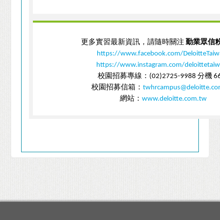
更多實習最新資訊，請隨時關注
勤業眾信
https://www.facebook.com/DeloitteTai
https://www.instagram.com/deloittetai
校園招募專線：
分機
(02)2725-9988
6
校園招募信箱：
twhrcampus@deloitte.co
網站：
www.deloitte.com.tw