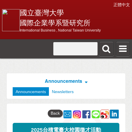
正體中文
國立臺灣大學
國際企業學系暨研究所
International Business , National Taiwan University
Announcements
Announcements
Newsletters
Back
2025台積電臺大校園徵才活動