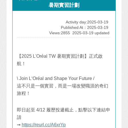
暑期實習計劃
Activity day:2025-03-19
Published At：2025-03-19
Views:2855
2025-03-19 updated
【
2025 L'Oréal TW
暑期實習計劃】正式啟
航！
\ Join L‘Oréal and Shape Your Future /
這不只是一個實習，而是一場改變職涯的奇幻
旅程！
即日起至
4/12
履歷投遞截止，點擊以下連結申
請
➞
https://reurl.cc/A6xrYp