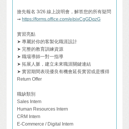
搶先報名
3/26
線上說明會，解答您的所有疑問
➞
https://forms.office.com/e/pixCgGDqzG
實習亮點
➤
專屬於你的客製化職涯設計
➤
完整的教育訓練資源
➤
職場導師一對一指導
➤
拓展人脈，建立未來職涯關鍵連結
➤
實習期間表現優良有機會延長實習或是獲得
Return Offer
職缺類別
Sales Intern
Human Resources Intern
CRM Intern
E-Commerce / Digital Intern