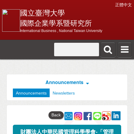
正體中文
國立臺灣大學
國際企業學系暨研究所
International Business , National Taiwan University
Announcements
Announcements
Newsletters
Back
財團法人中華民國管理科學學會-「管理