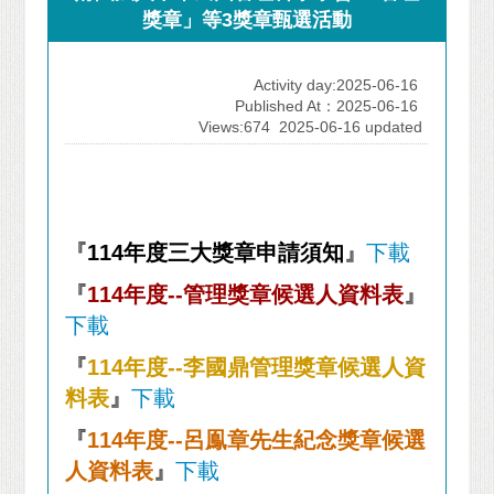
獎章」等3獎章甄選活動
Activity day:2025-06-16
Published At：2025-06-16
Views:674
2025-06-16 updated
『
114年度三大獎章申請須知
』
下載
『
114年度--管理獎章候選人資料表
』
下載
『
114年度--李國鼎管理獎章候選人資
料表
』
下載
『
114年度--呂鳯章先生紀念獎章候選
人資料表
』
下載