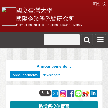
正體中文
國立臺灣大學
國際企業學系暨研究所
International Business , National Taiwan University
Announcements
Announcements
Newsletters
Back
路博邁投信實習