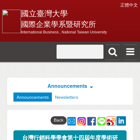
正體中文
國立臺灣大學
國際企業學系暨研究所
International Business , National Taiwan University
Announcements
Announcements
Newsletters
Back
台灣行銷科學學會第十四屆年度學術研