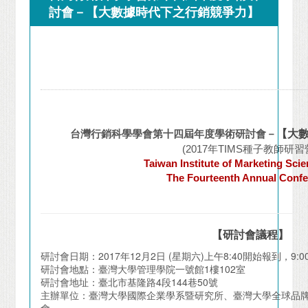
討會－【大數據時代下之行銷競爭力】
台灣行銷科學學會第十四屆年度學術研討會－
【大
(2017年TIMS種子教師研習
Taiwan Institute of Marketing Sci
The Fourteenth Annual Conf
【研討會議程】
研討會日期：2017年12月2日 (星期六)上午8:40開始報到，9:00
研討會地點：臺灣大學管理學院一號館1樓102室
研討會地址：臺北市基隆路4段144巷50號
主辦單位：臺灣大學國際企業學系暨研究所、臺灣大學全球品