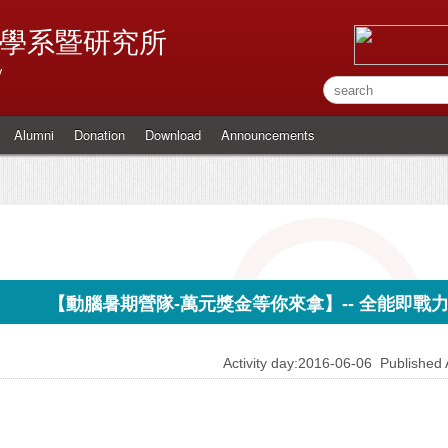
學系暨研究所
y
Alumni
Donation
Download
Announcements
【動腦暑期營隊-萬元獎金等你來拿】-- 全能即戰
Activity day:2016-06-06
Publishe