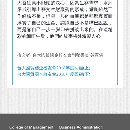
人吾往矣不能輸的決心、因為生存需求，水到
渠成引導出藝文生態聚落的形成；耀璇雖然工
作經驗不長，但每一步的血淚都是那麼真實而
厚實了自己的生命、認識自己不是嘴巴說說，
而是靠自己一步一腳印去拼湊出來的。在這精
彩的細雨午后，他們的故事格外激勵人心！
撰文者 台大國貿國企校友會副秘書長 吳宣儀
台大國貿國企校友會2018年度回顧(上)
台大國貿國企校友會2018年度回顧(下)
College of Management
Business Administration