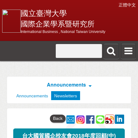
正體中文
國立臺灣大學
國際企業學系暨研究所
International Business , National Taiwan University
Announcements
Announcements
Newsletters
Back
台大國貿國企校友會2018年度回顧(中)