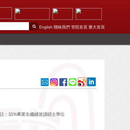
English
聯絡我們
管院首頁
臺大首頁
攻讀碩士學位