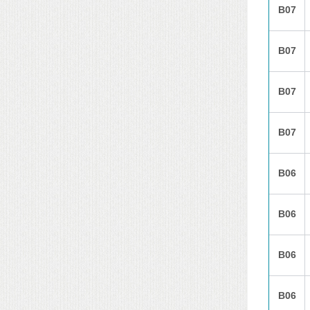
B07
B07
B07
B07
B06
B06
B06
B06