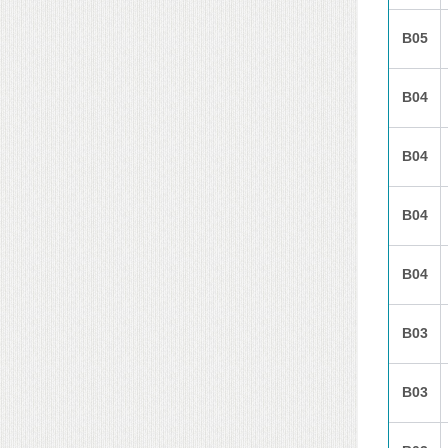
B05
B04
B04
B04
B04
B03
B03