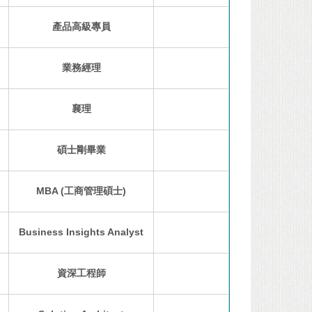
產品高級專員
業務經理
襄理
碩士剛畢業
MBA (工商管理碩士)
Business Insights Analyst
資深工程師