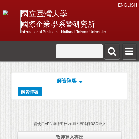
ENGLISH
國立臺灣大學
國際企業學系暨研究所
International Business , National Taiwan University
師資陣容
師資陣容
請使用VPN連線至校內網路 再進行SSO登入
教師登入專區