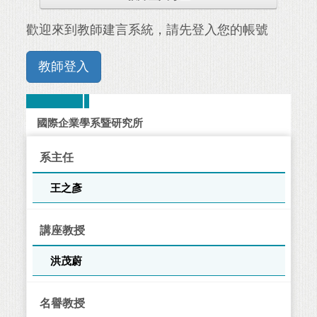
歡迎來到教師建言系統，請先登入您的帳號
教師登入
國際企業學系暨研究所
系主任
王之彥
講座教授
洪茂蔚
名譽教授