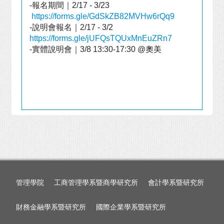
-報名期間｜
2/17 - 3/23
https://forms.gle/GdSkZB82MVHw6rQq9
-說明會報名｜
2/17 - 3/2
https://forms.gle/jUFQsTQUxMnEuZRn7
-實體說明會｜
3/8 13:30-17:30 @
奧美
管理學院
工商管理學系暨商學研究所
會計學系暨研究所
財務金融學系暨研究所
國際企業學系暨研究所