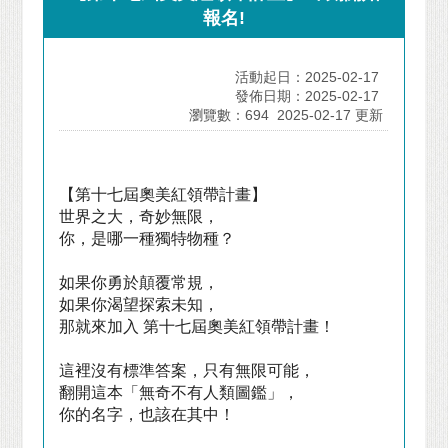
報名!
活動起日：2025-02-17
發佈日期：2025-02-17
瀏覽數：694
2025-02-17 更新
【第十七屆奧美紅領帶計畫】
世界之大，奇妙無限，
你，是哪一種獨特物種？
如果你勇於顛覆常規，
如果你渴望探索未知，
那就來加入 第十七屆奧美紅領帶計畫！
這裡沒有標準答案，只有無限可能，
翻開這本「無奇不有人類圖鑑」，
你的名字，也該在其中！