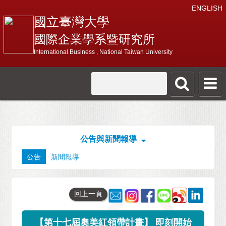
ENGLISH
國立臺灣大學
國際企業學系暨研究所
International Business , National Taiwan University
公告與新聞報導
公告
新聞報導
回上一頁
【第十七屆奧美紅領帶計畫】 即刻開始