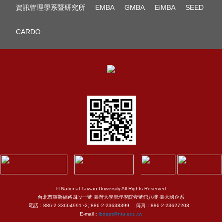
資訊管理學系暨研究所
EMBA
GMBA
EiMBA
SEED
CARDO
© National Taiwan University All Rights Reserved
台北市羅斯福路四段一號 臺灣大學管理學院壹號館八樓 臺大國企系
電話：886-2-33664991~2; 886-2-23638399 傳真：886-2-23627203
E-mail：
ibdept@ntu.edu.tw