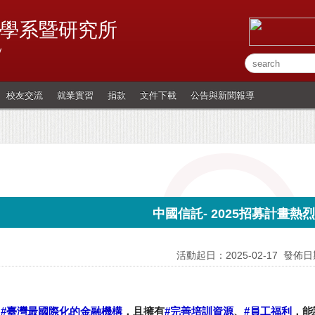
學系暨研究所
y
校友交流
就業實習
捐款
文件下載
公告與新聞報導
中國信託- 2025招募計畫熱
活動起日：2025-02-17
發佈日期
入
#
臺灣最國際化的金融機構
，且擁有
#
完善培訓資源
、
#
員工福利
，能