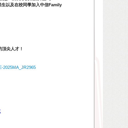
業生以及在校同學加入中信
Family
的頂尖人才！
AME-2025MA_JR2965
流