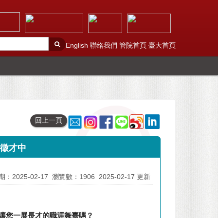
English
聯絡我們
管院首頁
臺大首頁
回上一頁
烈徵才中
：2025-02-17
瀏覽數：1906
2025-02-17 更新
讓您一展長才的職涯舞臺嗎？