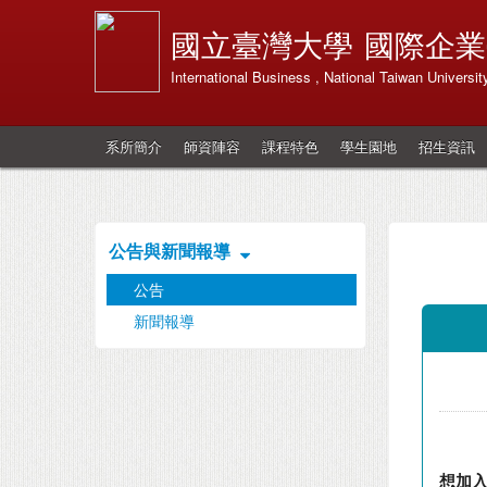
國立臺灣大學
國際企業
International Business , National Taiwan Universit
系所簡介
師資陣容
課程特色
學生園地
招生資訊
公告與新聞報導
公告
新聞報導
想加