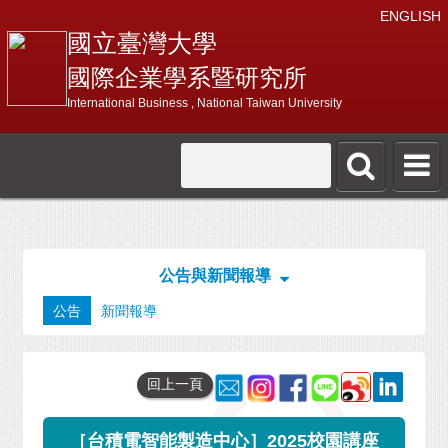
ENGLISH
國立臺灣大學
國際企業學系暨研究所
International Business , National Taiwan University
公告與新聞報導
公告
新聞報導
回上一頁
［台積電智能製造中心］2025校園講座