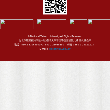
© National Taiwan University All Rights Reserved
台北市羅斯福路四段一號 臺灣大學管理學院壹號館八樓 臺大國企系
電話：886-2-33664991~2; 886-2-23638399 傳真：886-2-23627203
E-mail：
ibdept@ntu.edu.tw