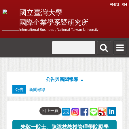
ENGLISH
國立臺灣大學
國際企業學系暨研究所
International Business , National Taiwan University
公告與新聞報導
公告
新聞報導
回上一頁
朱敬一院士。陳添枝教授管理學院勵學