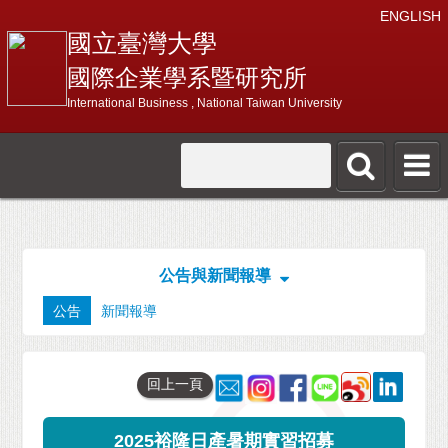
ENGLISH
國立臺灣大學
國際企業學系暨研究所
International Business , National Taiwan University
公告與新聞報導
公告
新聞報導
回上一頁
2025裕隆日產暑期實習招募