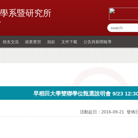
學系暨研究所
y
校友交流
就業實習
捐款
文件下載
公告與新聞報導
早稻田大學雙聯學位甄選說明會 9/23 12:30-
活動起日：2016-09-21
發佈日