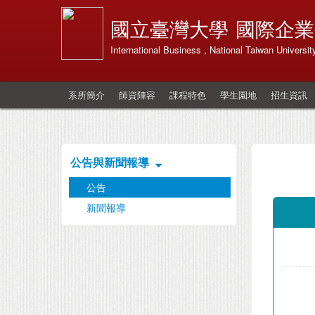
國立臺灣大學
國際企業
International Business , National Taiwan Universit
系所簡介
師資陣容
課程特色
學生園地
招生資訊
公告與新聞報導
公告
新聞報導