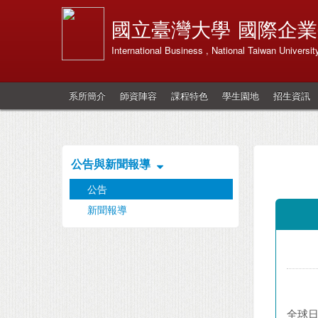
國立臺灣大學
國際企業
International Business , National Taiwan Universit
系所簡介
師資陣容
課程特色
學生園地
招生資訊
公告與新聞報導
公告
新聞報導
全球