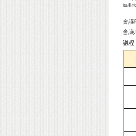
如果
會議
會議
議程