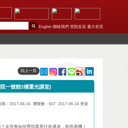
English
聯絡我們
管院首頁
臺大首頁
回上一頁
理學院一號館2樓重光講堂)
期：2017-06-16
瀏覽數：607
2017-06-16 更新
應？金管會如何帶領業界往前邁進，創造商機！