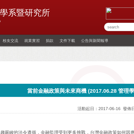
學系暨研究所
y
校友交流
就業實習
捐款
文件下載
公告與新聞報導
當前金融政策與未來商機 (2017.06.28 管
活動起日：2017-06-16
發佈日
日趨嚴峻的法令遵循，金融監理受到更多挑戰，台灣金融政策如何因