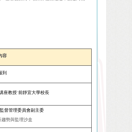
內容
報到
講座教授
˙
前靜宜大學校長
監督管理委員會副主委
新趨勢與監理沙盒