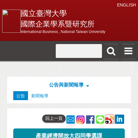
ENGLISH
國立臺灣大學
國際企業學系暨研究所
International Business , National Taiwan University
公告與新聞報導
公告
新聞報導
回上一頁
產業經濟開放大四同學選課