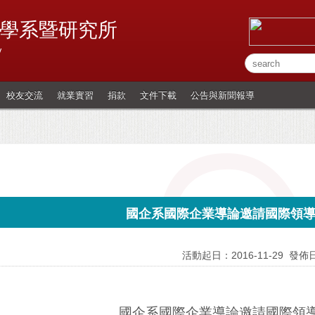
學系暨研究所
y
校友交流
就業實習
捐款
文件下載
公告與新聞報導
國企系國際企業導論邀請國際領
活動起日：2016-11-29
發佈日
國企系國際企業導論邀請國際領