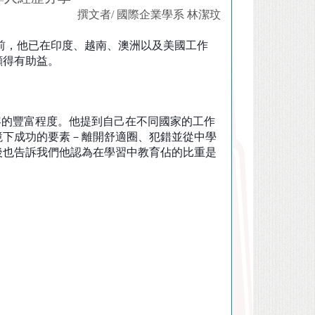
撰文者/ 國際企業學系 林潔玟
前，他已在印度、越南、澳洲以及美國工作
顯得有助益。
容的豐富程度。他提到自己在不同國家的工作
境下成功的要素－離開舒適圈、犯錯並從中學
後也告訴我們他認為在學習中教育佔的比重是