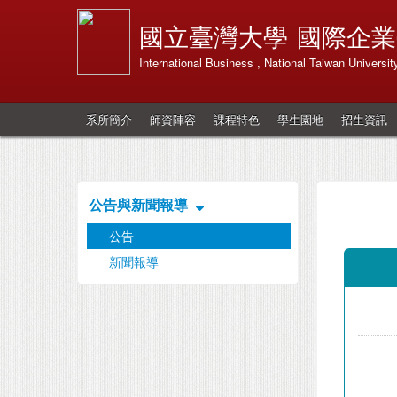
國立臺灣大學
國際企業
International Business , National Taiwan Universit
系所簡介
師資陣容
課程特色
學生園地
招生資訊
公告與新聞報導
公告
新聞報導