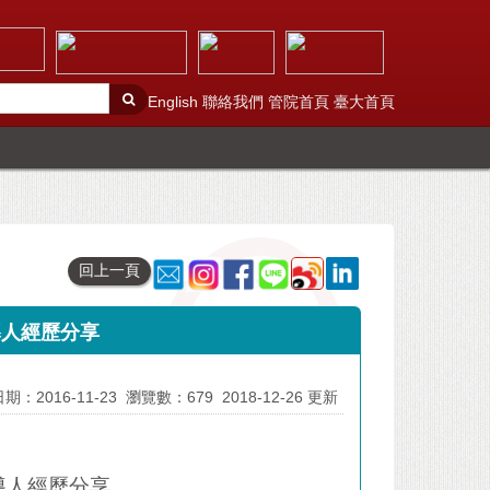
English
聯絡我們
管院首頁
臺大首頁
回上一頁
導人經歷分享
期：2016-11-23
瀏覽數：679
2018-12-26 更新
導人經歷分享